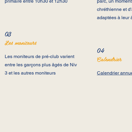
primaire entre 10h30 et 12h30
parc, un moment
chréthienne et d'
adaptées à leur 
03
Les moniteurs
04
Les moniteurs de pré-club varient
Calendrier
entre les garçons plus âgés de Niv
3 et les autres moniteurs
Calendrier annu