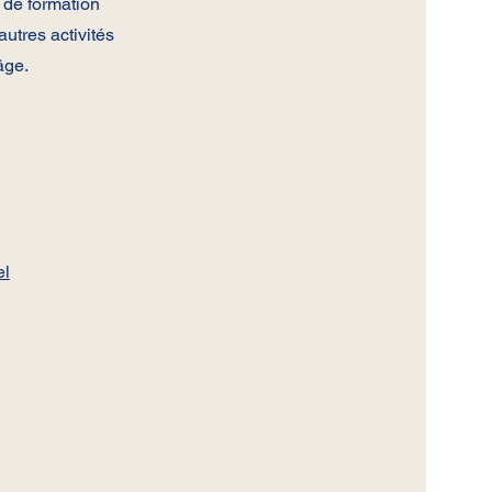
 de formation
autres activités
âge.
el